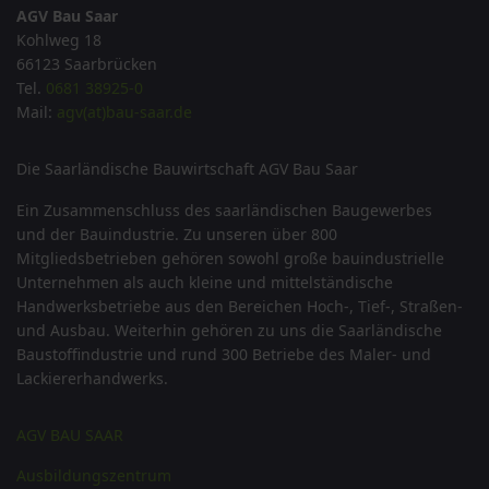
AGV Bau Saar
Kohlweg 18
66123 Saarbrücken
Tel.
0681 38925-0
Mail:
agv(at)bau-saar.de
Die Saarländische Bauwirtschaft AGV Bau Saar
Ein Zusammenschluss des saarländischen Baugewerbes
und der Bauindustrie. Zu unseren über 800
Mitgliedsbetrieben gehören sowohl große bauindustrielle
Unternehmen als auch kleine und mittelständische
Handwerksbetriebe aus den Bereichen Hoch-, Tief-, Straßen-
und Ausbau. Weiterhin gehören zu uns die Saarländische
Baustoffindustrie und rund 300 Betriebe des Maler- und
Lackiererhandwerks.
AGV BAU SAAR
Ausbildungszentrum