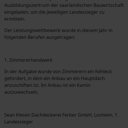
Ausbildungszentrum der saarländischen Bauwirtschaft
ein­geladen, um die je­weiligen Landessieger zu
ermitteln.
Der Leistungswettbewerb wurde in diesem Jahr in
folgenden Berufen ausgetragen:
1. Zimmererhandwerk
In der Aufgabe wurde von Zimmerern ein Kehleck
gefordert, in dem ein Anbau an ein Hauptdach
anzuschiften ist. Im Anbau ist ein Kamin
auszuwechseln.
Sean Klesen Dachdeckerei Ferber GmbH, Losheim, 1.
Landessieger