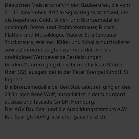
Deutschen Meisterschaft in den Bauberufen, die vom
11.-13. November 2017 in Sigmaringen stattfand, um
die begehrten Gold-, Silber- und Bronzemedaillen
gekämpft. Beton- und Stahlbetonbauer, Fliesen-,
Platten- und Mosaikleger, Maurer, Straßenbauer,
Stuckateure, Wärme-, Kälte- und Schallschutzisolierer
sowie Zimmerer zeigten während der ein- bis
dreitägigen Wettbewerbe Bestleistungen.
Bei den Maurern ging die Silbermedaille an Moritz
Uder (22), ausgebildet in der Peter Brengel GmbH, St.
Ingbert.
Die Bronzemedaille bei den Stuckateuren ging an den
23jährigen René Wolf, ausgebildet in der b.burgard
ausbau und fassade GmbH, Homburg.
Der AGV Bau Saar und die Ausbildungszentrum AGV
Bau Saar gGmbH gratulieren ganz herzlich.