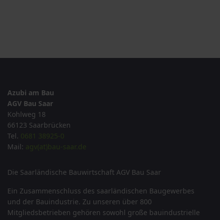
Azubi am Bau
AGV Bau Saar
Kohlweg 18
66123 Saarbrücken
Tel.
0681 38925-0
Mail:
agv(at)bau-saar.de
Die Saarländische Bauwirtschaft AGV Bau Saar
Ein Zusammenschluss des saarländischen Baugewerbes
und der Bauindustrie. Zu unseren über 800
Mitgliedsbetrieben gehören sowohl große bauindustrielle