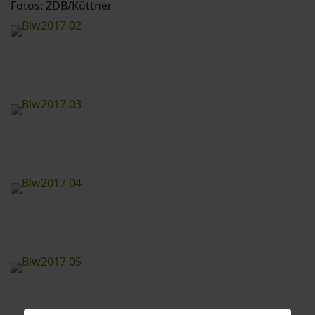
Fotos: ZDB/Küttner