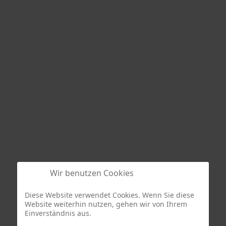
Wir benutzen Cookies
Diese Website verwendet Cookies. Wenn Sie diese
Website weiterhin nutzen, gehen wir von Ihrem
Einverständnis aus.